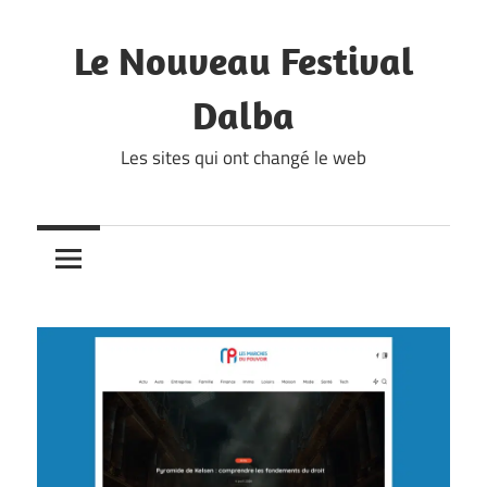
Skip
to
Le Nouveau Festival
content
Dalba
Les sites qui ont changé le web