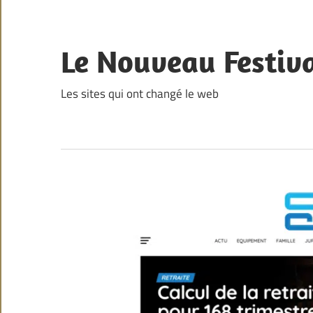
Skip
to
content
Le Nouveau Festiv
Les sites qui ont changé le web