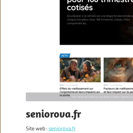
seniorova.fr
Site web :
seniorova.fr