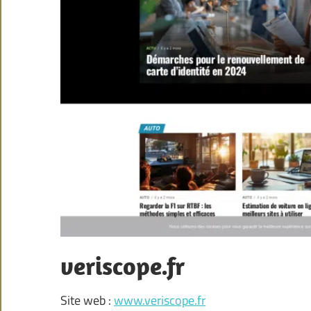
veriscope.fr
Site web :
www.veriscope.fr