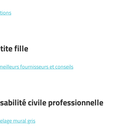
ations
ite fille
 meilleurs fournisseurs et conseils
abilité civile professionnelle
relage mural gris