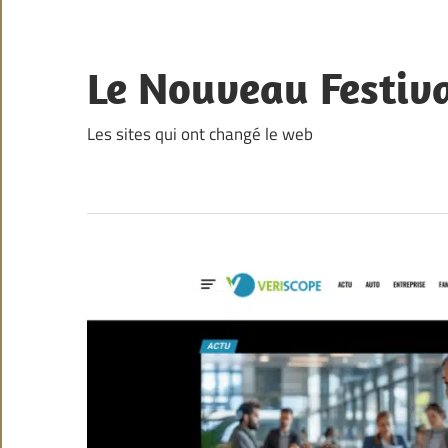
Skip
to
content
Le Nouveau Festiv
Les sites qui ont changé le web